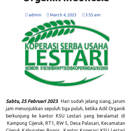
admin
March 4, 2023
3:55 am
Sabtu, 25 Februari 2023
. Hari sudah jelang siang, jarum
jam menunjukkan sepuluh tiga puluh, ketika Adil Organik
berkunjung ke kantor KSU Lestari yang beralamat di
Kampung Cijeruk, RT1, RW 5, Desa Palasari, Kecamatan
Cijeruk Kabupaten Bogor. Kantor Koperasi KSU Lestari