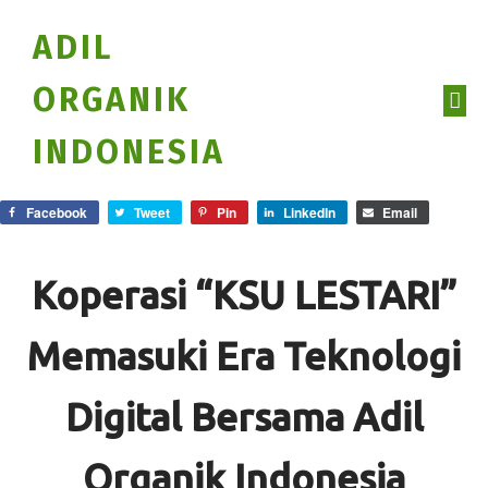
ADIL
ORGANIK
INDONESIA
Facebook
Tweet
Pin
LinkedIn
Email
Koperasi “KSU LESTARI”
Memasuki Era Teknologi
Digital Bersama Adil
Organik Indonesia