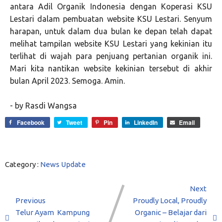
antara Adil Organik Indonesia dengan Koperasi KSU
Lestari dalam pembuatan website KSU Lestari. Senyum
harapan, untuk dalam dua bulan ke depan telah dapat
melihat tampilan website KSU Lestari yang kekinian itu
terlihat di wajah para penjuang pertanian organik ini.
Mari kita nantikan website kekinian tersebut di akhir
bulan April 2023.
Semoga. Amin.
- by Rasdi Wangsa
Facebook
Tweet
Pin
LinkedIn
Email
Category :
News Update
Next
Previous
Proudly Local, Proudly
Telur Ayam Kampung
Organic – Belajar dari