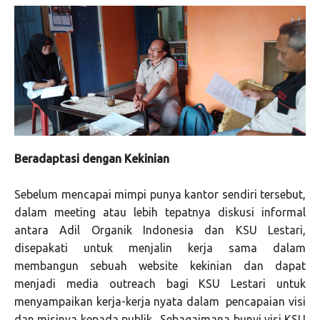
Beradaptasi dengan Kekinian
Sebelum mencapai mimpi punya kantor sendiri tersebut,
dalam meeting atau lebih tepatnya diskusi informal
antara Adil Organik Indonesia dan KSU Lestari,
disepakati untuk menjalin kerja sama dalam
membangun sebuah website kekinian dan dapat
menjadi media outreach bagi KSU Lestari untuk
menyampaikan kerja-kerja nyata dalam pencapaian visi
dan misinya kepada publik. Sebagaimana bunyi visi KSU